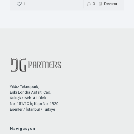
1
0
Devamı...
Yıldız Teknopark,
Eski Londra Asfaltı Cad.
Kuluçka Mrk. A1 Blok
No: 151/1C İç Kapı No: 1B20
Esenler / İstanbul / Türkiye
Navigasyon