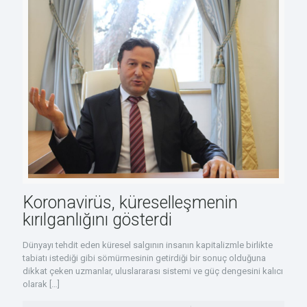
Koronavirüs, küreselleşmenin
kırılganlığını gösterdi
Dünyayı tehdit eden küresel salgının insanın kapitalizmle birlikte
tabiatı istediği gibi sömürmesinin getirdiği bir sonuç olduğuna
dikkat çeken uzmanlar, uluslararası sistemi ve güç dengesini kalıcı
olarak
[…]