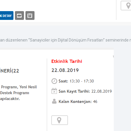
dan düzenlenen “Sanayiciler için Dijital Dönüşüm Fırsatları” seminerinde